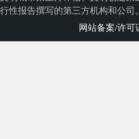
江西患者第三方满意度调查公司对市场调查过...
行性报告撰写的第三方机构和公司
从“新春第一会”看第三方测评咨询，奥思卓...
持续引入第三方测评：医疗服务质量提升的长...
网站备案/许可证号
湖南奥思卓：专业第三方市场调查，精准助力...
以数据驱动卓越—湖南奥思卓与湘江新城物业...
独树一帜，荣膺美誉——“奥思卓”荣耀登榜...
医疗服务革新之路：打破“有口难言”魔咒，...
重塑医疗体验新高度，奥思卓研究咨询——您...